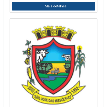
Mais detalhes