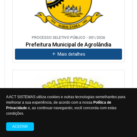
PROCESSO SELETIVO PÚBLICO - 001/2026
Prefeitura Municipal de Agrolândia
Mais detalhes
A ACT SISTEMAS utiliza cookies e outras tecnologias semelhantes para
melhorar a sua experiência, de acordo com a nossa
Política de
Privacidade
e, ao continuar navegando, você concorda com estas
condições.
ACEITAR