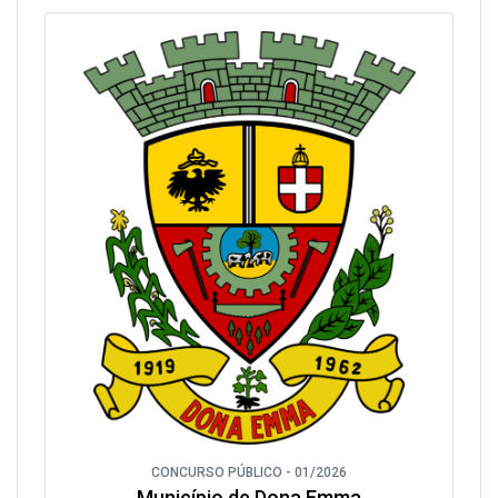
CONCURSO PÚBLICO - 01/2026
Município de Dona Emma