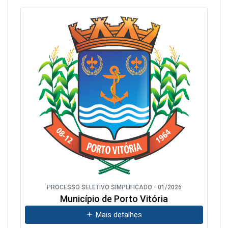
PROCESSO SELETIVO SIMPLIFICADO - 01/2026
Município de Porto Vitória
Mais detalhes