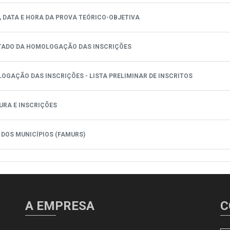
AL, DATA E HORA DA PROVA TEÓRICO-OBJETIVA
SULTADO DA HOMOLOGAÇÃO DAS INSCRIÇÕES
OLOGAÇÃO DAS INSCRIÇÕES - LISTA PRELIMINAR DE INSCRITOS
TURA E INSCRIÇÕES
L DOS MUNICÍPIOS (FAMURS)
A EMPRESA
C