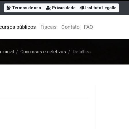
Termos de uso
Privacidade
Instituto Legalle
cursos públicos
Fiscais
Contato
FAQ
 inicial
Concursos e seletivos
Detalhes