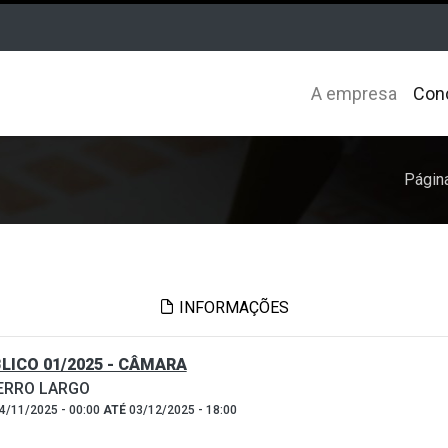
A empresa
Con
Página
INFORMAÇÕES
ICO 01/2025 - CÂMARA
CERRO LARGO
4/11/2025 - 00:00
ATÉ
03/12/2025 - 18:00