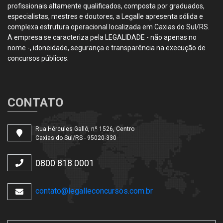
profissionais altamente qualificados, composta por graduados,
especialistas, mestres e doutores, a Legalle apresenta sólida e
complexa estrutura operacional localizada em Caxias do Sul/RS.
A empresa se caracteriza pela LEGALIDADE - não apenas no
nome -, idoneidade, segurança e transparência na execução de
concursos públicos.
CONTATO
Rua Hércules Galló, nº 1526, Centro
Caxias do Sul/RS - 95020-330
0800 818 0001
contato@legalleconcursos.com.br