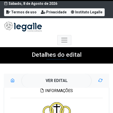
Sábado, 8 de Agosto de 2026
Termos de uso
Privacidade
Instituto Legalle
Detalhes do edital
VER EDITAL
INFORMAÇÕES