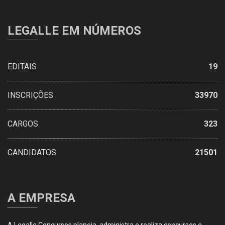
LEGALLE EM NÚMEROS
EDITAIS
19
INSCRIÇÕES
33970
CARGOS
323
CANDIDATOS
21501
A EMPRESA
A Legalle Concursos planeja, administra e realiza concursos e