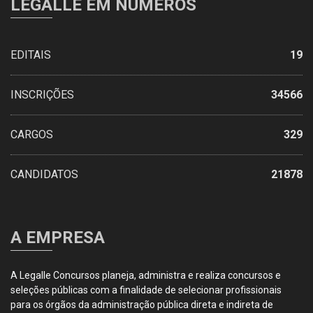
LEGALLE EM NÚMEROS
EDITAIS
19
INSCRIÇÕES
34566
CARGOS
329
CANDIDATOS
21878
A EMPRESA
A Legalle Concursos planeja, administra e realiza concursos e
seleções públicas com a finalidade de selecionar profissionais
para os órgãos da administração pública direta e indireta de