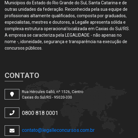
Municípios do Estado do Rio Grande do Sul, Santa Catarina e de
outras unidades da federação. Reconhecida pela sua equipe de
profissionais altamente qualificados, composta por graduados,
especialistas, mestres e doutores, a Legalle apresenta sólida e
complexa estrutura operacional localizada em Caxias do Sul/RS.
A empresa se caracteriza pela LEGALIDADE - não apenas no
nome -, idoneidade, segurança e transparência na execução de
concursos públicos.
CONTATO
Rua Hércules Galló, nº 1526, Centro
Caxias do Sul/RS - 95020-330
0800 818 0001
contato@legalleconcursos.com.br