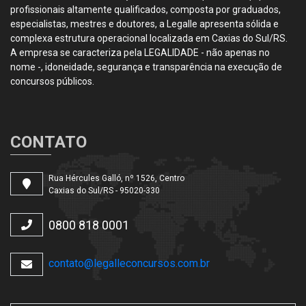
profissionais altamente qualificados, composta por graduados,
especialistas, mestres e doutores, a Legalle apresenta sólida e
complexa estrutura operacional localizada em Caxias do Sul/RS.
A empresa se caracteriza pela LEGALIDADE - não apenas no
nome -, idoneidade, segurança e transparência na execução de
concursos públicos.
CONTATO
Rua Hércules Galló, nº 1526, Centro
Caxias do Sul/RS - 95020-330
0800 818 0001
contato@legalleconcursos.com.br