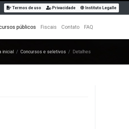
Termos de uso
Privacidade
Instituto Legalle
cursos públicos
Fiscais
Contato
FAQ
 inicial
Concursos e seletivos
Detalhes