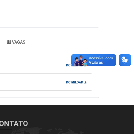
VAGAS
DOWNLOAD
DOWNLOAD
ONTATO