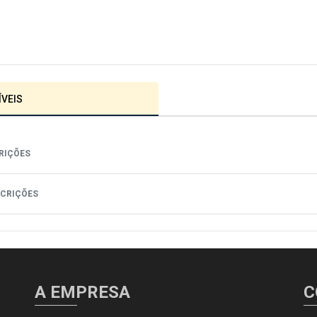
VEIS
RIÇÕES
SCRIÇÕES
A EMPRESA
C