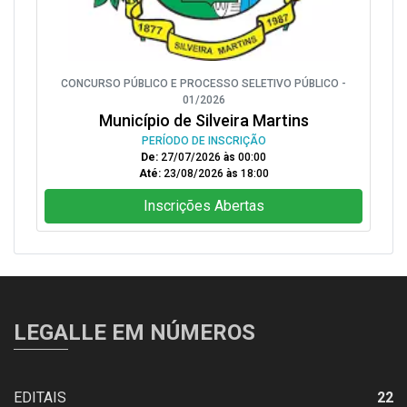
CONCURSO PÚBLICO E PROCESSO SELETIVO PÚBLICO -
01/2026
Município de Silveira Martins
PERÍODO DE INSCRIÇÃO
De:
27/07/2026
às
00:00
Até:
23/08/2026
às
18:00
Inscrições Abertas
LEGALLE EM NÚMEROS
EDITAIS
22