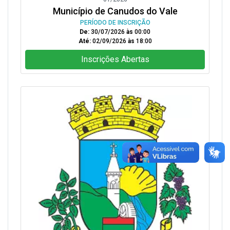
Município de Canudos do Vale
PERÍODO DE INSCRIÇÃO
De:
30/07/2026
às
00:00
Até:
02/09/2026
às
18:00
Inscrições Abertas