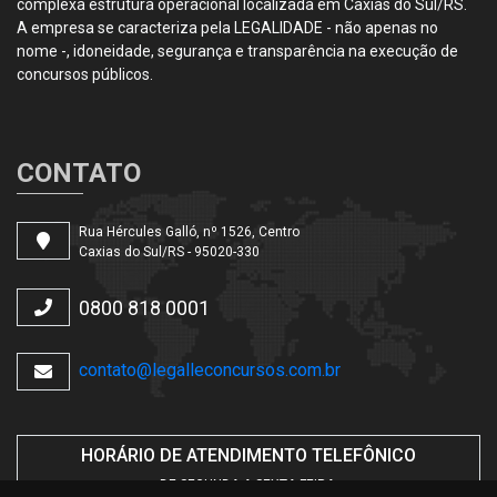
complexa estrutura operacional localizada em Caxias do Sul/RS.
A empresa se caracteriza pela LEGALIDADE - não apenas no
nome -, idoneidade, segurança e transparência na execução de
concursos públicos.
CONTATO
Rua Hércules Galló, nº 1526, Centro
Caxias do Sul/RS - 95020-330
0800 818 0001
contato@legalleconcursos.com.br
HORÁRIO DE ATENDIMENTO TELEFÔNICO
DE SEGUNDA A SEXTA-FEIRA.