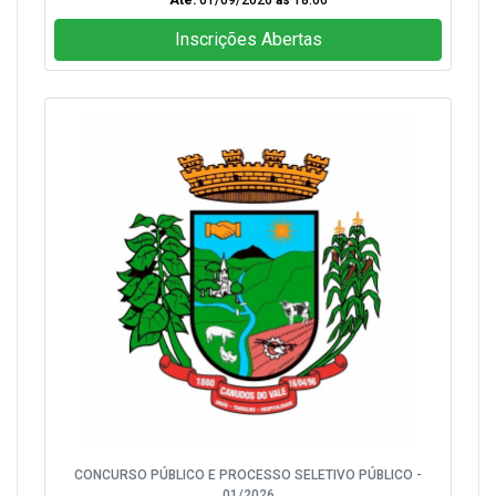
Até:
01/09/2026
às
18:00
Inscrições Abertas
CONCURSO PÚBLICO E PROCESSO SELETIVO PÚBLICO -
01/2026